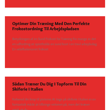
Optimer Din Træning Med Den Perfekte
Frokostordning Til Arbejdspladsen
Betydningen af en Sund Frokost for Træning For mange er det
en udfordring at opretholde en sund kost i en travl arbejdsdag.
En velafbalanceret frokost
SEE DETAILS
Sådan Træner Du Dig I Topform Til Din
Skiferie I Italien
Forbered din krop til pisterne At tage på skiferie i Italien er en
fantastisk måde at tilbringe vinteren på, men det kræver
også, at du