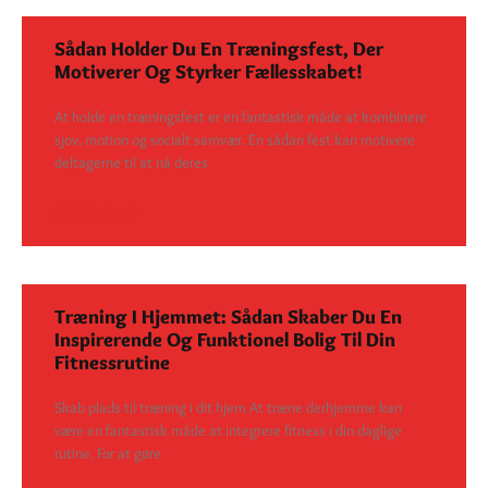
Sådan Holder Du En Træningsfest, Der
Motiverer Og Styrker Fællesskabet!
At holde en træningsfest er en fantastisk måde at kombinere
sjov, motion og socialt samvær. En sådan fest kan motivere
deltagerne til at nå deres
SEE DETAILS
Træning I Hjemmet: Sådan Skaber Du En
Inspirerende Og Funktionel Bolig Til Din
Fitnessrutine
Skab plads til træning i dit hjem At træne derhjemme kan
være en fantastisk måde at integrere fitness i din daglige
rutine. For at gøre