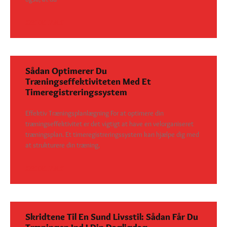
SEE DETAILS
Sådan Optimerer Du
Træningseffektiviteten Med Et
Timeregistreringssystem
Effektiv Træningsplanlægning For at optimere din
træningseffektivitet er det vigtigt at have en velorganiseret
træningsplan. Et timeregistreringssystem kan hjælpe dig med
at strukturere din træning,
SEE DETAILS
Skridtene Til En Sund Livsstil: Sådan Får Du