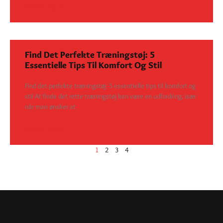
SEE DETAILS
Find Det Perfekte Træningstøj: 5
Essentielle Tips Til Komfort Og Stil
Find det perfekte træningstøj: 5 essentielle tips til komfort og
stil At finde det rette træningstøj kan være en udfordring, især
når man ønsker at
SEE DETAILS
1
2
3
4