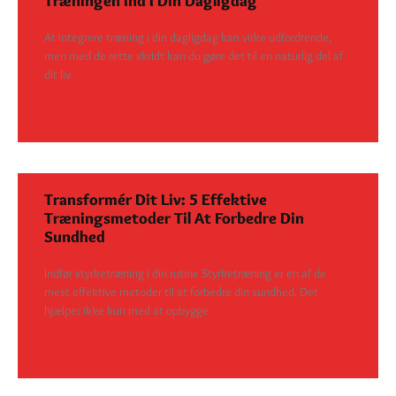
Træningen Ind I Din Dagligdag
At integrere træning i din dagligdag kan virke udfordrende,
men med de rette skridt kan du gøre det til en naturlig del af
dit liv.
SEE DETAILS
Transformér Dit Liv: 5 Effektive
Træningsmetoder Til At Forbedre Din
Sundhed
Indfør styrketræning i din rutine Styrketræning er en af de
mest effektive metoder til at forbedre din sundhed. Det
hjælper ikke kun med at opbygge
SEE DETAILS