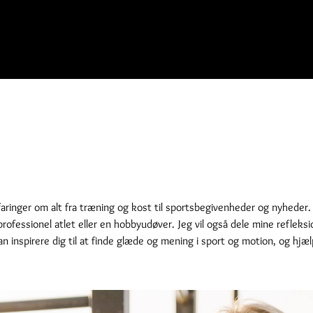
aringer om alt fra træning og kost til sportsbegivenheder og nyheder. 
professionel atlet eller en hobbyudøver. Jeg vil også dele mine refleks
 inspirere dig til at finde glæde og mening i sport og motion, og hjæl