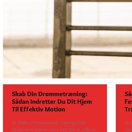
Skab Din Drømmetræning:
Så
Sådan Indretter Du Dit Hjem
Fe
Til Effektiv Motion
Tr
At skabe en inspirerende træningsplads
At 
derhjemme kræver mere end blot at stille et
vær