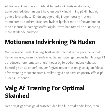
At træne er ikke kun en måde at forbedre din fysiske styrke og
udholdenhed; det kan også have en positiv indvirkning på din hud og
generelle skønhed. Når du engagerer dig i regelmæssig motion,
stimulerer du blodcirkulationen, hvilket hjælper med at forsyne huden
med essentielle næringsstoffer og ilt. Dette kan føre til en sunnere og
mere strålende hudtone.
Motionens Indvirkning På Huden
Når du sveder under træning, hjælper det med at rense porerne ved at
fjerne snavs og overskydende olie. Denne naturlige proces kan bidrage til
at reducere forekomsten af urenheder og forbedre hudens tekstur.
Samtidig kan de endorfiner, der frigives under motion, give dig en følelse
af velvære og reducere stress, hvilket også kan have en positiv effekt på
hudens udseende.
Valg Af Træning For Optimal
Skønhed
Det er vigtigt at vælge aktiviteter, der ikke kun styrker din krop, men