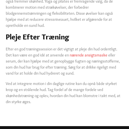
også fremmer skønhed. Yoga og pilates er fremragende valg, da de
kombinerer motion med strækøvelser, der forbedrer
blodgennemstrømningen og fleksibiliteten. Disse øvelser kan også
hjælpe med at reducere stressniveauet, hvilket er afgørende for at
opretholde en sund hud.
Pleje Efter Træning
Efter en god træningssession er det vigtigt at pleje din hud ordentligt.
Det kan være en god idé at anvende en
nærende ansigtsmaske
eller
serum, der kan hjælpe med at genopbygge fugten og næringsstofferne,
som din hud har brug for efter træning. Sørg for at drikke rigeligt med
vand for at holde din hud hydreret og sund.
Ved at integrere motion i din daglige rutine kan du opnå både styrket
krop og en strålende hud. Tag fordel af de mange fordele ved
skønhedstræning og oplev, hvordan din hud kan blomstre i takt med, at
din styrke øges.