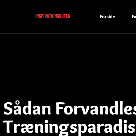
Forside
Fa
Sådan Forvandles
Træningsparadis: