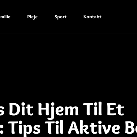
milie
Pleje
Sport
Kontakt
 Dit Hjem Til Et
 Tips Til Aktive B