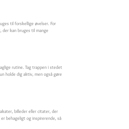
s til forskellige øvelser. For
r, der kan bruges til mange
aglige rutine. Tag trappen i stedet
 kun holde dig aktiv, men også gøre
ter, billeder eller citater, der
 er behageligt og inspirerende, så