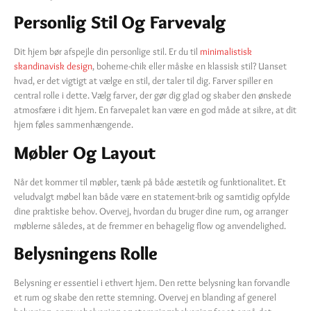
Personlig Stil Og Farvevalg
Dit hjem bør afspejle din personlige stil. Er du til
minimalistisk
skandinavisk design
, boheme-chik eller måske en klassisk stil? Uanset
hvad, er det vigtigt at vælge en stil, der taler til dig. Farver spiller en
central rolle i dette. Vælg farver, der gør dig glad og skaber den ønskede
atmosfære i dit hjem. En farvepalet kan være en god måde at sikre, at dit
hjem føles sammenhængende.
Møbler Og Layout
Når det kommer til møbler, tænk på både æstetik og funktionalitet. Et
veludvalgt møbel kan både være en statement-brik og samtidig opfylde
dine praktiske behov. Overvej, hvordan du bruger dine rum, og arranger
møblerne således, at de fremmer en behagelig flow og anvendelighed.
Belysningens Rolle
Belysning er essentiel i ethvert hjem. Den rette belysning kan forvandle
et rum og skabe den rette stemning. Overvej en blanding af generel